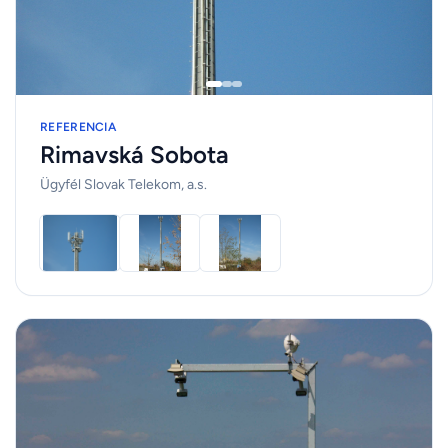
REFERENCIA
Rimavská Sobota
Ügyfél Slovak Telekom, a.s.