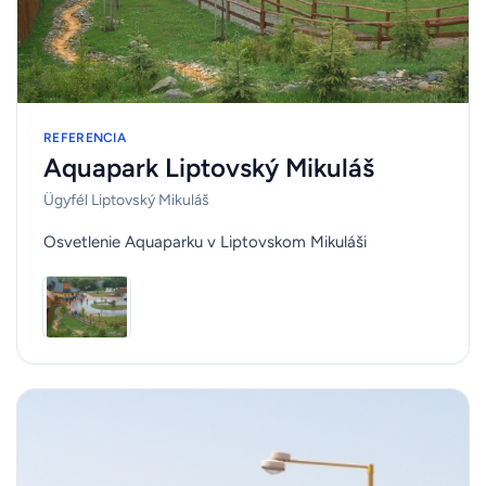
REFERENCIA
Aquapark Liptovský Mikuláš
Ügyfél Liptovský Mikuláš
Osvetlenie Aquaparku v Liptovskom Mikuláši