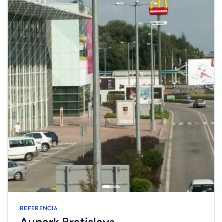
REFERENCIA
Aupark Bratislava