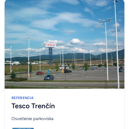
REFERENCIA
Tesco Trenčín
Osvetlenie parkoviska