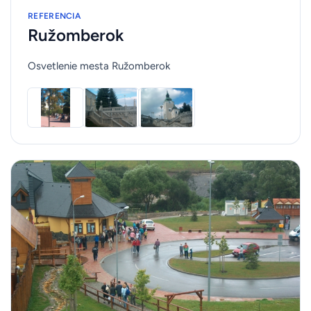
REFERENCIA
Ružomberok
Osvetlenie mesta Ružomberok