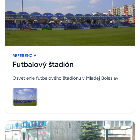
REFERENCIA
Futbalový štadión
Osvetlenie futbalového štadiónu v Mladej Boleslavi