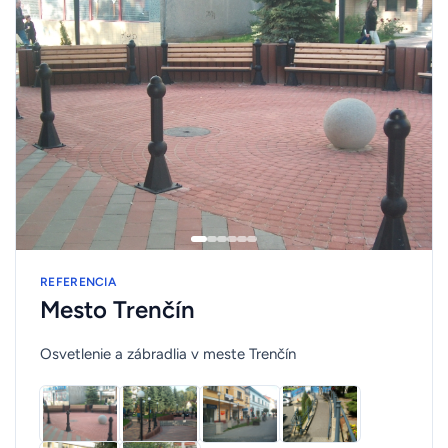
REFERENCIA
Mesto Trenčín
Osvetlenie a zábradlia v meste Trenčín