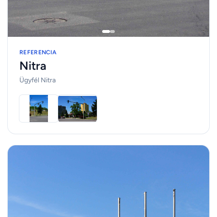
REFERENCIA
Nitra
Ügyfél Nitra