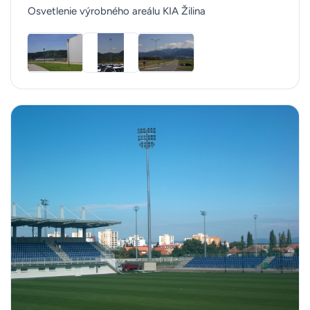
Osvetlenie výrobného areálu KIA Žilina