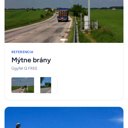
REFERENCIA
Mýtne brány
Ügyfél Q FREE