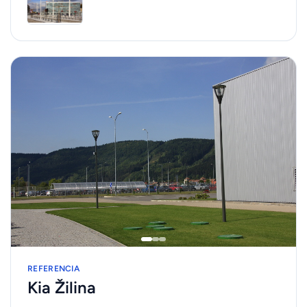
REFERENCIA
Kia Žilina