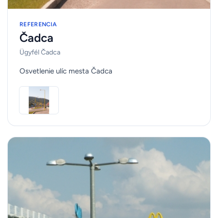
REFERENCIA
Čadca
Ügyfél Čadca
Osvetlenie ulíc mesta Čadca