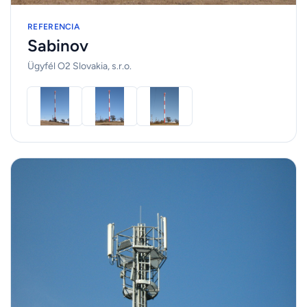
REFERENCIA
Sabinov
Ügyfél O2 Slovakia, s.r.o.